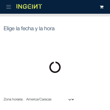
Ir al contenido
Elige la fecha y la hora
Zona horaria: