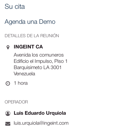
Su cita
Agenda una Demo
DETALLES DE LA REUNIÓN
INGEINT CA
Avenida los comuneros
Edificio el Impulso, Piso 1
Barquisimeto LA 3001
Venezuela
1 hora
OPERADOR
Luis Eduardo Urquiola
luis.urquiola@ingeint.com