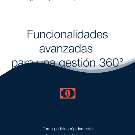
Funcionalidades
avanzadas
para una gestión 360°
Modo sin conexión
Toma pedidos rápidamente