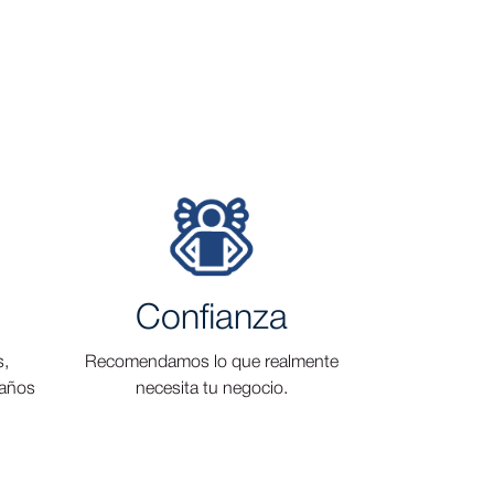
Confianza
s,
Recomendamos lo que realmente
 años
necesita tu negocio.