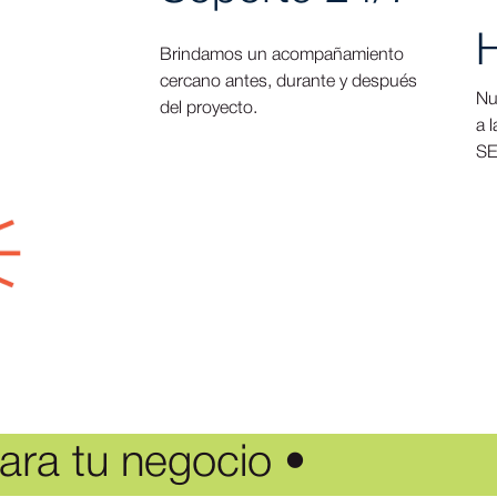
Brindamos un acompañamiento
cercano antes, durante y después
Nu
del proyecto.
a 
SE
ara tu negocio •