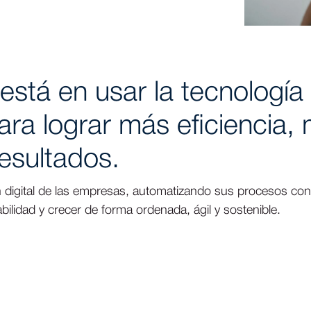
 está en usar la tecnología
para lograr más eficiencia,
resultados.
ón digital de las empresas, automatizando sus procesos co
ilidad y crecer de forma ordenada, ágil y sostenible.