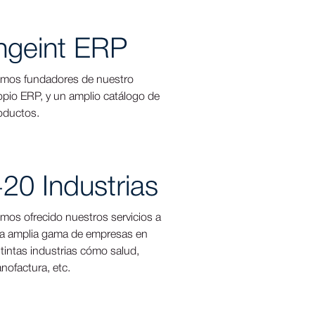
ngeint ERP
mos fundadores de nuestro
opio ERP, y un amplio catálogo de
oductos.
20 Industrias
mos ofrecido nuestros servicios a
a amplia gama de empresas en
stintas industrias cómo salud,
nofactura, etc.